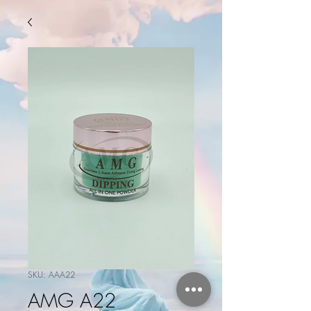
SKU: AAA22
AMG A22