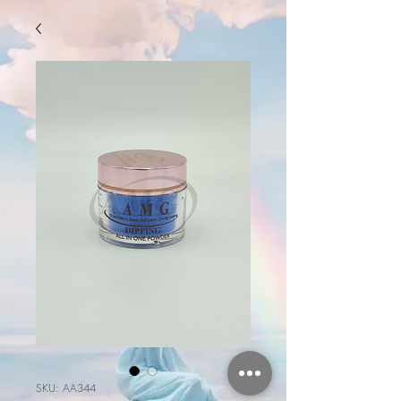
SKU: AA344