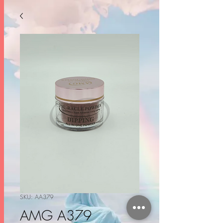
SKU: AA379
AMG A379