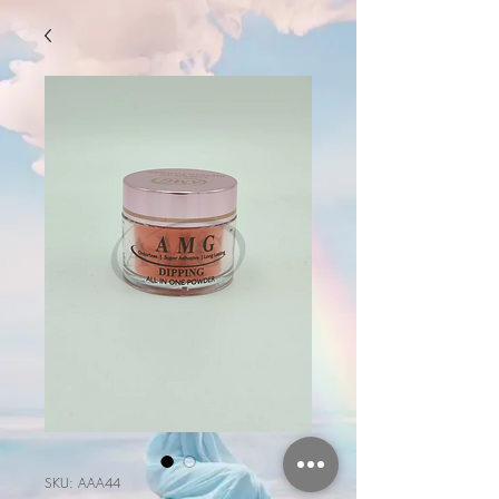
SKU: AAA44