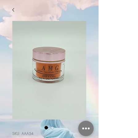
SKU: AAA54