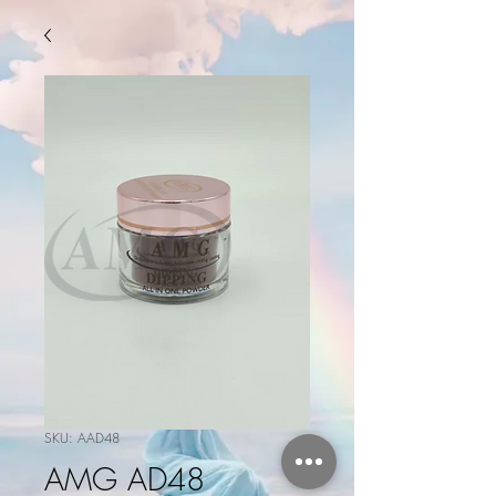
SKU: AAD48
AMG AD48