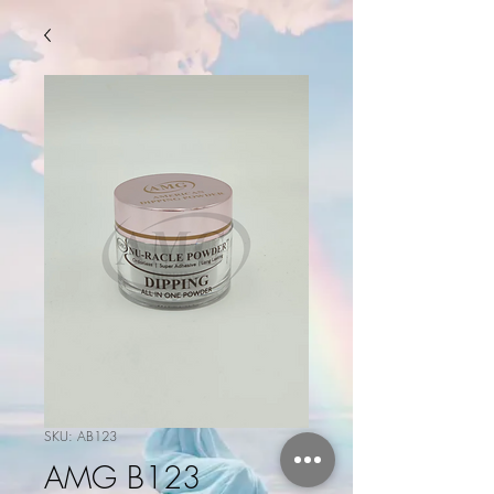
SKU: AB123
AMG B123