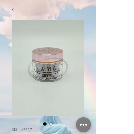
SKU: ABB37