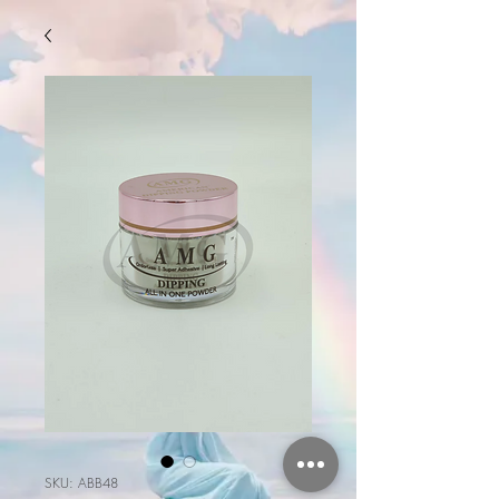
SKU: ABB48