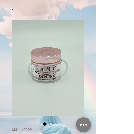
SKU: ABB99