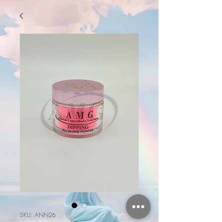
SKU: ANN26